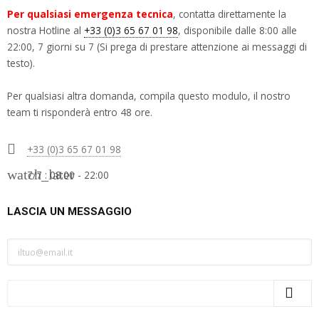
Per qualsiasi emergenza tecnica
, contatta direttamente la
nostra Hotline al
+33 (0)3 65 67 01 98
, disponibile dalle 8:00 alle
22:00, 7 giorni su 7 (Si prega di prestare attenzione ai messaggi di
testo).
Per qualsiasi altra domanda, compila questo modulo, il nostro
team ti risponderà entro 48 ore.

+33 (0)3 65 67 01 98
watch_later
7/7 : 08:00 - 22:00
LASCIA UN MESSAGGIO