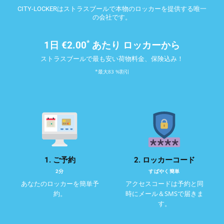
CITY-LOCKERはストラスブールで本物のロッカーを提供する唯一
の会社です。
*
1日
€2.00
あたり ロッカーから
ストラスブールで最も安い荷物料金、保険込み！
*最大83 %割引
1. ご予約
2. ロッカーコード
2分
すばやく簡単
あなたのロッカーを簡単予
アクセスコードは予約と同
約。
時にメール＆SMSで届きま
す。